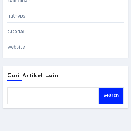
keamanan
nat-vps
tutorial
website
Cari Artikel Lain
Search