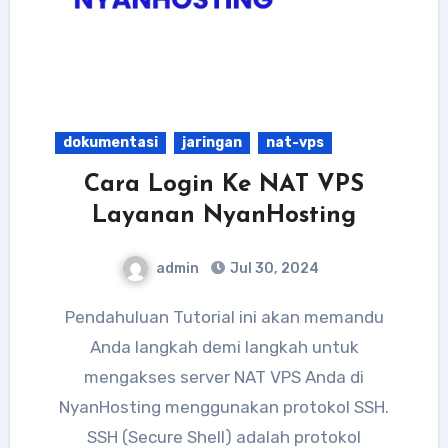
dokumentasi
jaringan
nat-vps
Cara Login Ke NAT VPS
Layanan NyanHosting
admin
Jul 30, 2024
Pendahuluan Tutorial ini akan memandu
Anda langkah demi langkah untuk
mengakses server NAT VPS Anda di
NyanHosting menggunakan protokol SSH.
SSH (Secure Shell) adalah protokol