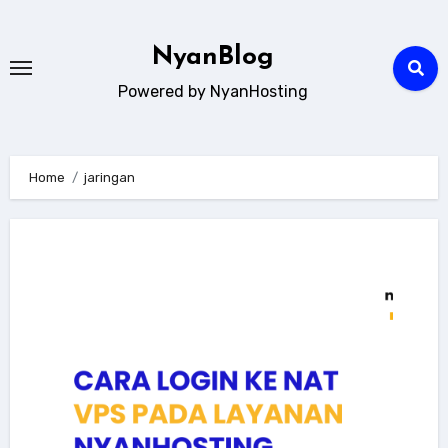
Skip
to
NyanBlog
content
Powered by NyanHosting
Home
jaringan