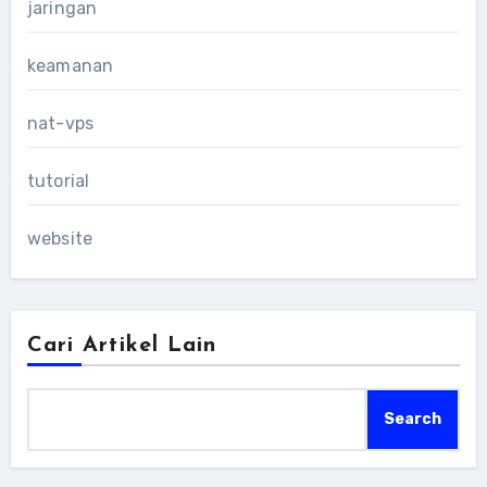
jaringan
keamanan
nat-vps
tutorial
website
Cari Artikel Lain
Search