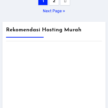
Posts
1
2
pagination
Next Page »
Rekomendasi Hosting Murah