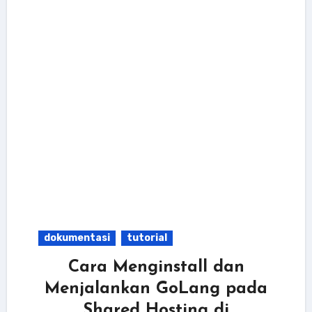
dokumentasi
tutorial
Cara Menginstall dan
Menjalankan GoLang pada
Shared Hosting di