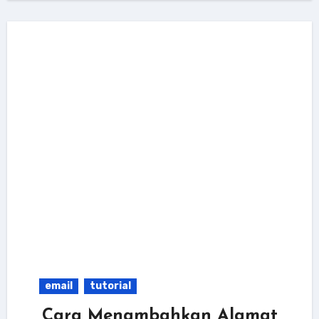
email
tutorial
Cara Menambahkan Alamat