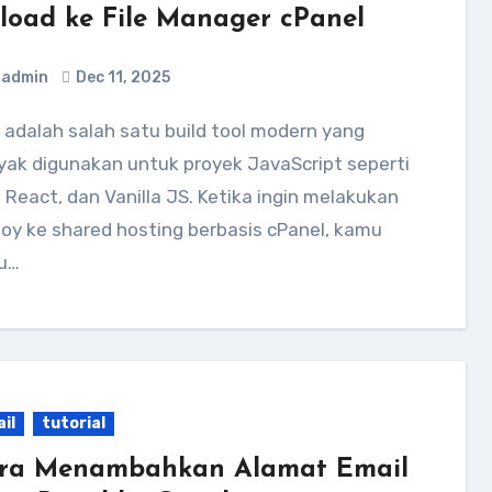
load ke File Manager cPanel
admin
Dec 11, 2025
yak digunakan untuk proyek JavaScript seperti
 React, dan Vanilla JS. Ketika ingin melakukan
oy ke shared hosting berbasis cPanel, kamu
lu…
il
tutorial
ra Menambahkan Alamat Email