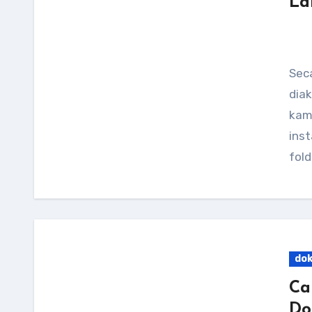
La
Secara default, Laravel menyimpan file yang bisa
diak
kam
inst
fold
do
Ca
Do