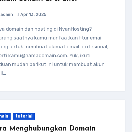
admin
Apr 13, 2025
arang saatnya kamu manfaatkan fitur email
ting untuk membuat alamat email profesional,
erti kamu@namadomain.com. Yuk, ikuti
duan mudah berikut ini untuk membuat akun
il…
main
tutorial
ra Menghubungkan Domain