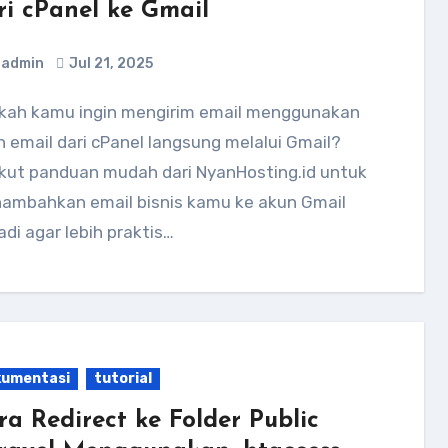
ri cPanel ke Gmail
admin
Jul 21, 2025
 email dari cPanel langsung melalui Gmail?
ikut panduan mudah dari NyanHosting.id untuk
ambahkan email bisnis kamu ke akun Gmail
adi agar lebih praktis…
kumentasi
tutorial
ra Redirect ke Folder Public