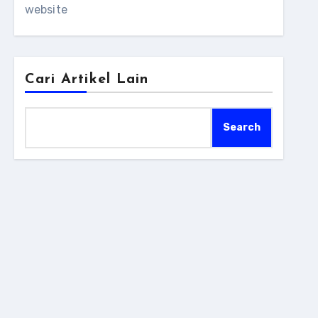
website
Cari Artikel Lain
Search