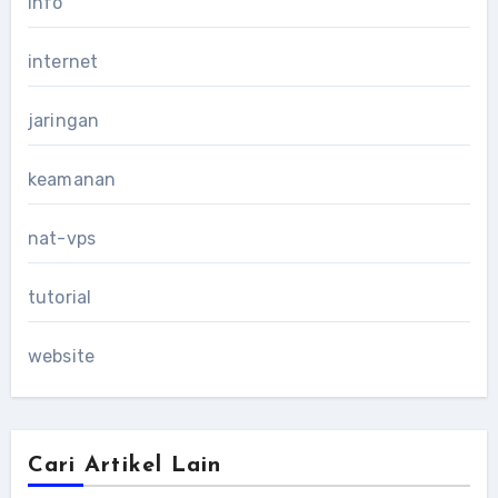
info
internet
jaringan
keamanan
nat-vps
tutorial
website
Cari Artikel Lain