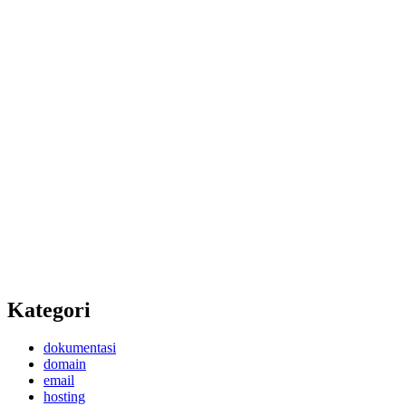
Kategori
dokumentasi
domain
email
hosting