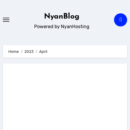
Skip
to
NyanBlog
content
Powered by NyanHosting
Home
2023
April