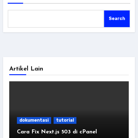
Search
Artikel Lain
dokumentasi
tutorial
Cara Fix Next.js 503 di cPanel