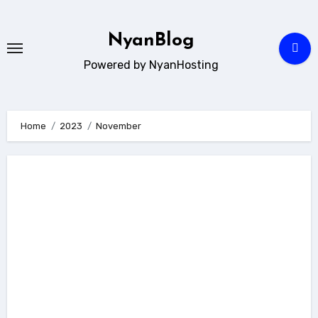
Skip
to
NyanBlog
content
Powered by NyanHosting
Home
2023
November