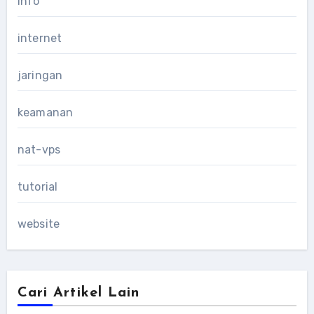
info
internet
jaringan
keamanan
nat-vps
tutorial
website
Cari Artikel Lain