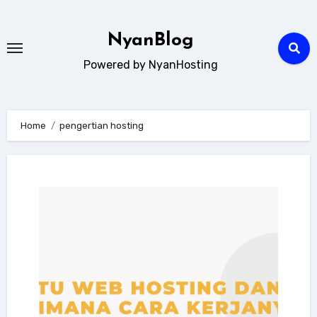
Skip
to
NyanBlog
content
Powered by NyanHosting
Home
pengertian hosting