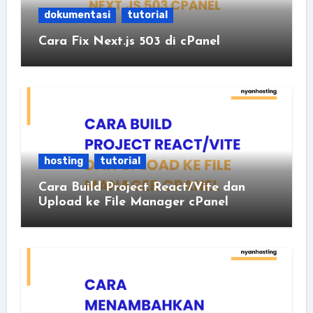
dokumentasi
tutorial
Cara Fix Next.js 503 di cPanel
hosting
tutorial
Cara Build Project React/Vite dan
Upload ke File Manager cPanel